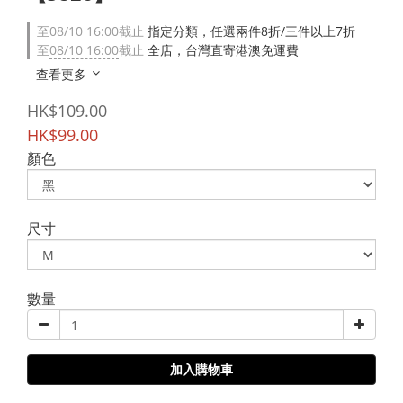
至
08/10 16:00
截止
指定分類，任選兩件8折/三件以上7折
至
08/10 16:00
截止
全店，台灣直寄港澳免運費
查看更多
HK$109.00
HK$99.00
顏色
尺寸
數量
加入購物車