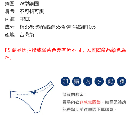
鋼圈：W型鋼圈
肩帶：不可拆可調
內褲：FREE
成分：棉35% 聚酯纖維55% 彈性纖維10%
產地：台灣製
PS.商品因拍攝或螢幕色差有所不同，以實際商品顏色為
準。