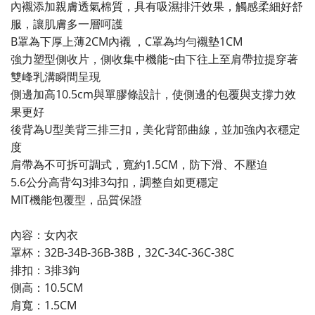
內襯添加親膚透氣棉質，具有吸濕排汗效果，觸感柔細好舒
服，讓肌膚多一層呵護
B罩為下厚上薄2CM內襯 ，C罩為均勻襯墊1CM
強力塑型側收片，側收集中機能~由下往上至肩帶拉提穿著
雙峰乳溝瞬間呈現
側邊加高10.5cm與單膠條設計，使側邊的包覆與支撐力效
果更好
後背為U型美背三排三扣，美化背部曲線，並加強內衣穩定
度
肩帶為不可拆可調式，寬約1.5CM，防下滑、不壓迫
5.6公分高背勾3排3勾扣，調整自如更穩定
MIT機能包覆型，品質保證
內容：女內衣
罩杯：32B-34B-36B-38B，32C-34C-36C-38C
排扣：3排3鉤
側高：10.5CM
肩寬：1.5CM