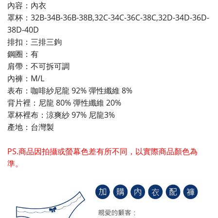
內容：內衣
罩杯：32B-34B-36B-38B,32C-34C-36C-38C,32D-34D-36D-
38D-40D
排扣：三排三鉤
鋼圈：有
肩帶：不可拆可調
內褲：M/L
表布：咖啡紗尼龍 92% 彈性纖維 8%
背片裡：尼龍 80% 彈性纖維 20%
罩杯裡布：涼爽紗 97% 尼龍3%
產地：台灣製
PS.商品因拍攝或螢幕色差有所不同，以實際商品顏色為
準。