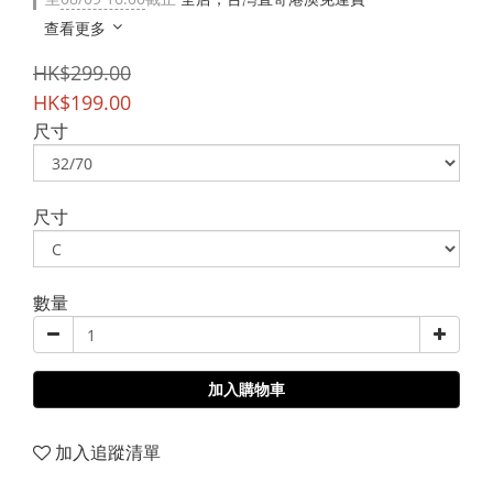
查看更多
HK$299.00
HK$199.00
尺寸
尺寸
數量
加入購物車
加入追蹤清單