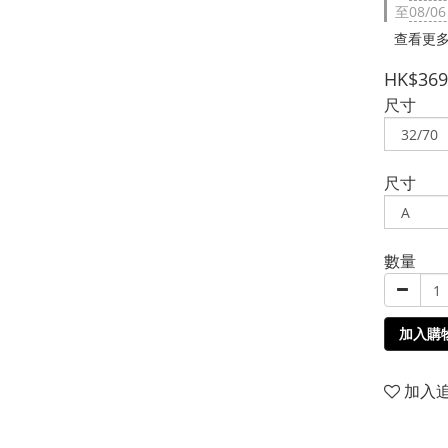
至
08/06
查看更
HK$369
尺寸
尺寸
數量
加入購
加入