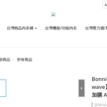
台灣精品內衣褲
台灣機能/功能內衣
台灣壓力襪/
部商品
所有商品
Bon
wav
加購 A
至
08/06