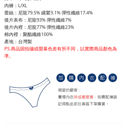
內褲：L/XL
蕾絲：尼龍79.5% 縲縈3.1% 彈性纖維17.4%
後片表布：尼龍93% 彈性纖維7%
後片內裡：尼龍77% 彈性纖維23%
棉內裡：聚酯纖維100%
產地：台灣製
PS.商品因拍攝或螢幕色差有所不同，以實際商品顏色為
準。