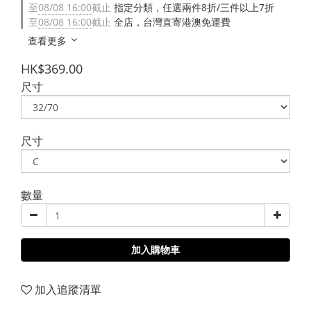
至
08/08 16:00
截止
指定分類，任選兩件8折/三件以上7折
至
08/08 16:00
截止
全店，台灣直寄港澳免運費
查看更多
HK$369.00
尺寸
尺寸
數量
加入購物車
加入追蹤清單