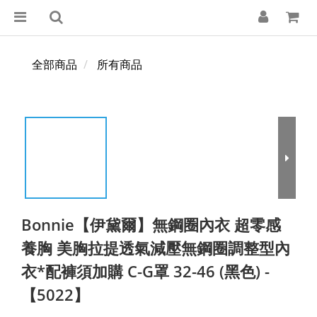
全部商品
所有商品
Bonnie【伊黛爾】無鋼圈內衣 超零感
養胸 美胸拉提透氣減壓無鋼圈調整型內
衣*配褲須加購 C-G罩 32-46 (黑色) -
【5022】