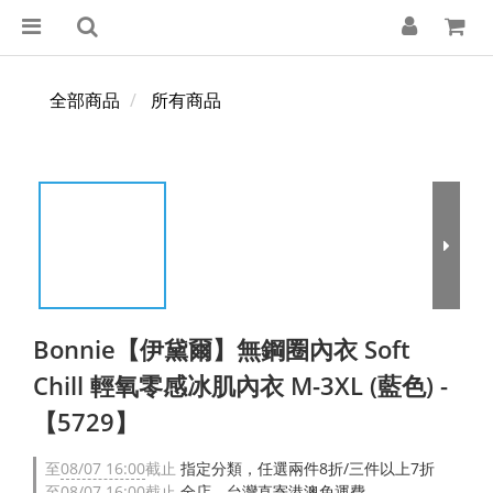
全部商品
所有商品
Bonnie【伊黛爾】無鋼圈內衣 Soft
Chill 輕氧零感冰肌內衣 M-3XL (藍色) -
【5729】
至
08/07 16:00
截止
指定分類，任選兩件8折/三件以上7折
至
08/07 16:00
截止
全店，台灣直寄港澳免運費