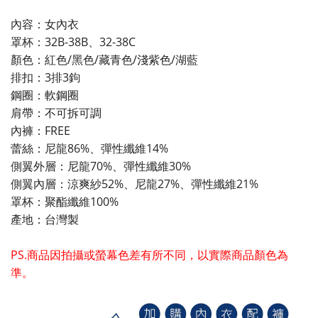
內容：女內衣
罩杯：32B-38B、32-38C
顏色：紅色/黑色/藏青色/淺紫色/湖藍
排扣：3排3鉤
鋼圈：軟鋼圈
肩帶：不可拆可調
內褲：FREE
蕾絲：尼龍86%、彈性纖維14%
側翼外層：尼龍70%、彈性纖維30%
側翼內層：涼爽紗52%、尼龍27%、彈性纖維21%
罩杯：聚酯纖維100%
產地：台灣製
PS.商品因拍攝或螢幕色差有所不同，以實際商品顏色為
準。