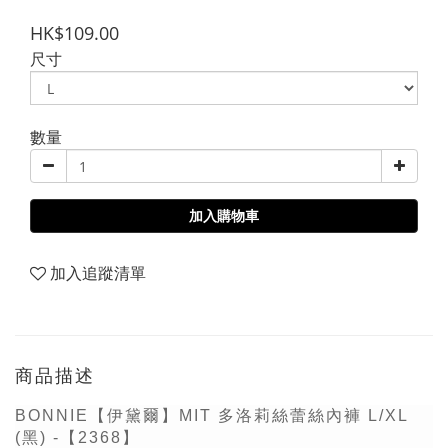
HK$109.00
尺寸
數量
加入購物車
加入追蹤清單
商品描述
BONNIE【伊黛爾】MIT 多洛莉絲蕾絲內褲 L/XL
(黑) -【2368】