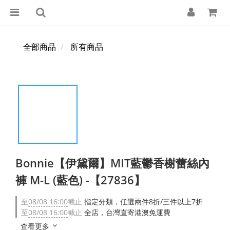
全部商品
所有商品
Bonnie【伊黛爾】MIT藍鬱香榭蕾絲內
褲 M-L (藍色) -【27836】
至
08/08 16:00
截止
指定分類，任選兩件8折/三件以上7折
至
08/08 16:00
截止
全店，台灣直寄港澳免運費
查看更多