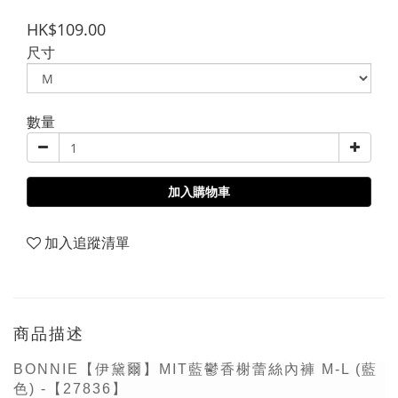
HK$109.00
尺寸
數量
加入購物車
加入追蹤清單
商品描述
BONNIE【伊黛爾】MIT藍鬱香榭蕾絲內褲 M-L (藍
色) -【27836】