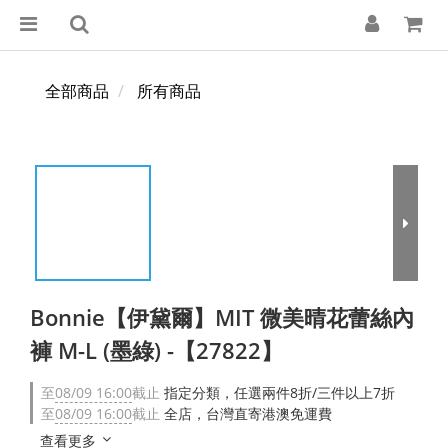
全部商品
所有商品
Bonnie【伊黛爾】MIT 微美晴花蕾絲內
褲 M-L (墨綠) -【27822】
至
08/09 16:00
截止
指定分類，任選兩件8折/三件以上7折
至
08/09 16:00
截止
全店，台灣直寄港澳免運費
查看更多