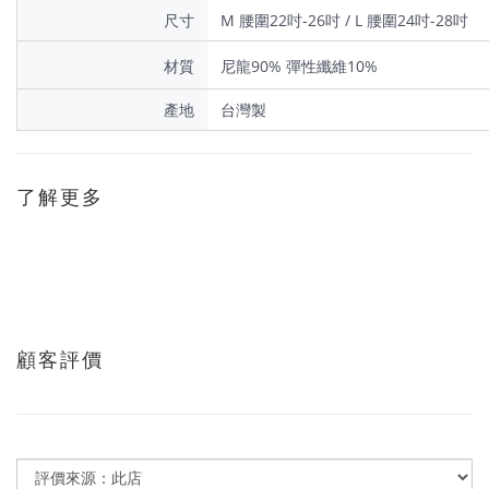
尺寸
M 腰圍22吋-26吋 / L 腰圍24吋-28吋
材質
尼龍90% 彈性纖維10%
產地
台灣製
了解更多
顧客評價