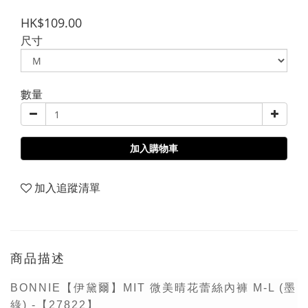
HK$109.00
尺寸
數量
加入購物車
加入追蹤清單
商品描述
BONNIE【伊黛爾】MIT 微美晴花蕾絲內褲 M-L (墨
綠) -【27822】