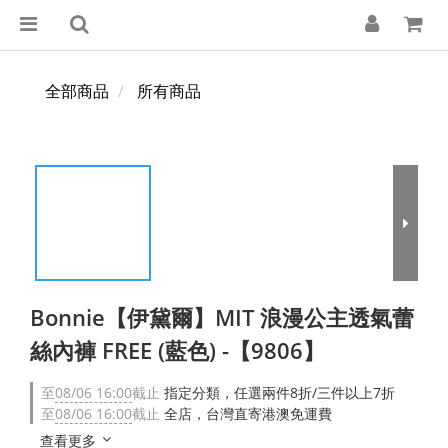
全部商品
所有商品
Bonnie【伊黛爾】MIT 浪漫公主透氣蕾
絲內褲 FREE (藍色) -【9806】
至
08/06 16:00
截止
指定分類，任選兩件8折/三件以上7折
至
08/06 16:00
截止
全店，台灣直寄港澳免運費
查看更多