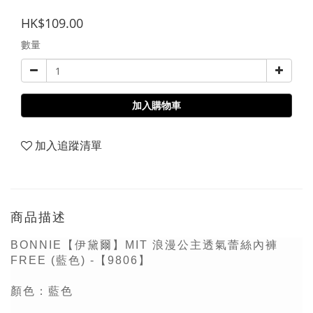
HK$109.00
數量
加入購物車
加入追蹤清單
商品描述
BONNIE【伊黛爾】MIT 浪漫公主透氣蕾絲內褲
FREE (藍色) -【9806】
顏色：藍色