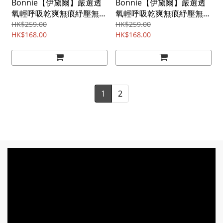
Bonnie【伊黛爾】嚴選透
Bonnie【伊黛爾】嚴選透
氧輕呼吸乾爽無痕紓壓無鋼
氧輕呼吸乾爽無痕紓壓無鋼
圈內衣 B-D罩 32-40 (膚色)
圈內衣 B-D罩 32-40 (豆沙
HK$259.00
HK$259.00
-【6630】
HK$168.00
色) -【6630】
HK$168.00
1
2