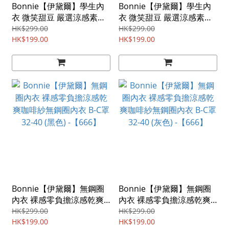
Bonnie【伊黛爾】學生內
Bonnie【伊黛爾】學生內
衣 微笑甜豆 嚴選涼感素材
衣 微笑甜豆 嚴選涼感素材
軟鋼圈內衣 A-B罩 32-38
軟鋼圈內衣 A-B罩 32-38
HK$299.00
HK$299.00
(灰綠) -【6606】
HK$199.00
(藍色) -【6606】
HK$199.00
Bonnie【伊黛爾】無鋼圈
Bonnie【伊黛爾】無鋼圈
內衣 裸感零負擔涼感乾爽
內衣 裸感零負擔涼感乾爽
咖啡紗無鋼圈內衣 B-C罩
咖啡紗無鋼圈內衣 B-C罩
HK$299.00
HK$299.00
32-40 (黑色) -【666】
HK$199.00
32-40 (灰色) -【666】
HK$199.00