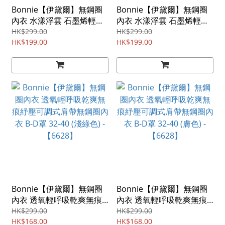
Bonnie【伊黛爾】無鋼圈
Bonnie【伊黛爾】無鋼圈
內衣 水漾浮雲 石墨烯輕盈
內衣 水漾浮雲 石墨烯輕盈
舒適無鋼圈內衣 B-C罩 32-
舒適無鋼圈內衣 B-C罩 32-
HK$299.00
HK$299.00
40 (黑色) -【6610】
HK$199.00
40 (灰色) -【6610】
HK$199.00
Bonnie【伊黛爾】無鋼圈
Bonnie【伊黛爾】無鋼圈
內衣 透氧輕呼吸乾爽無痕
內衣 透氧輕呼吸乾爽無痕
紓壓可調式肩帶無鋼圈內衣
紓壓可調式肩帶無鋼圈內衣
HK$299.00
HK$299.00
B-D罩 32-40 (淺綠色) -
HK$168.00
B-D罩 32-40 (膚色) -
HK$168.00