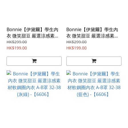
Bonnie【伊黛爾】學生內
Bonnie【伊黛爾】學生內
衣 微笑甜豆 嚴選涼感素材
衣 微笑甜豆 嚴選涼感素材
軟鋼圈內衣 A-B罩 32-38
軟鋼圈內衣 A-B罩 32-38
HK$299.00
HK$299.00
(豆沙) -【6601】
HK$199.00
(鵝黃) -【6601】
HK$199.00