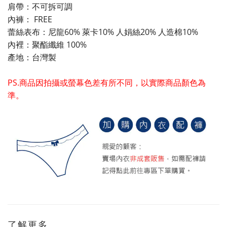
肩帶：不可拆可調
內褲： FREE
蕾絲表布：尼龍60% 萊卡10% 人娟絲20% 人造棉10%
內裡：聚酯纖維 100%
產地：台灣製
PS.商品因拍攝或螢幕色差有所不同，以實際商品顏色為
準。
了解更多