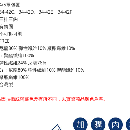
4/5罩包覆
-42C、34-42D、34-42E、34-42F
三排三鉤
有鋼圈
不可拆可調
REE
尼龍80% 彈性纖維10% 聚酯纖維10%
：聚酯纖維100%
彈性纖維24% 尼龍76%
分：尼龍80% 彈性纖維10% 聚酯纖維10%
聚酯纖維100%
台灣製
商品因拍攝或螢幕色差有所不同，以實際商品顏色為準。