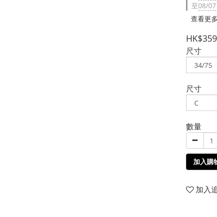
至
08/07
查看更
HK$359
尺寸
尺寸
數量
加入購
加入