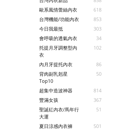
台灣內衣新品
858
歐系風情蕾絲內衣
618
台灣機能/功能內衣
853
今日我最抵
303
會呼吸的透氣內衣
34
托提月牙調整型內
102
衣
內月牙提托內衣
86
背肉副乳剋星
50
Top10
超集中造波神器
814
豐滿女孩
367
聖誕紅內衣/馬年行
51
大運
夏日涼感內衣褲
501