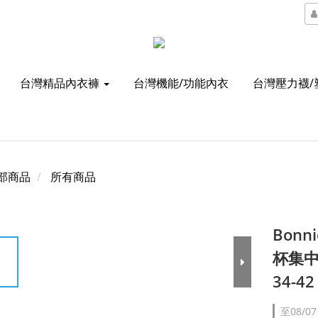
台灣精品內衣褲
台灣機能/功能內衣
台灣壓力襪/
部商品
所有商品
Bon
杯集中
34-4
至
08/07