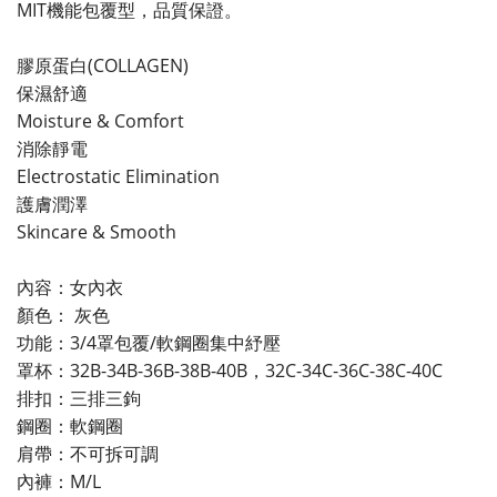
MIT機能包覆型，品質保證。
膠原蛋白(COLLAGEN)
保濕舒適
Moisture & Comfort
消除靜電
Electrostatic Elimination
護膚潤澤
Skincare & Smooth
內容：女內衣
顏色： 灰色
功能：3/4罩包覆/軟鋼圈集中紓壓
罩杯：32B-34B-36B-38B-40B，32C-34C-36C-38C-40C
排扣：三排三鉤
鋼圈：軟鋼圈
肩帶：不可拆可調
內褲：M/L