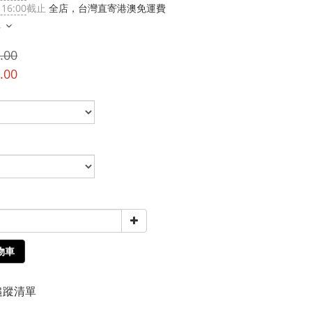
 16:00
截止
全店，台灣直寄港澳免運費
多
.00
.00
物車
追蹤清單