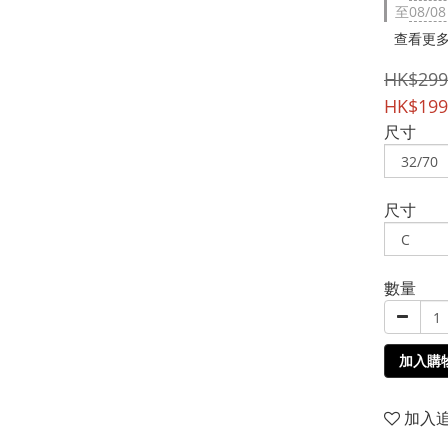
至
08/08
查看更
HK$299
HK$199
尺寸
尺寸
數量
加入購
加入