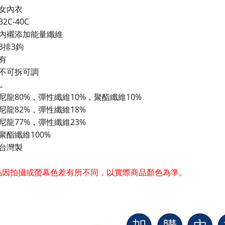
女內衣
2C-40C
內襯添加能量纖維
3排3鉤
有
不可拆可調
L
尼龍80%，彈性纖維10%，聚酯纖維10%
尼龍82%，彈性纖維18%
尼龍77%，彈性纖維23%
聚酯纖維100%
台灣製
商品因拍攝或螢幕色差有所不同，以實際商品顏色為準。