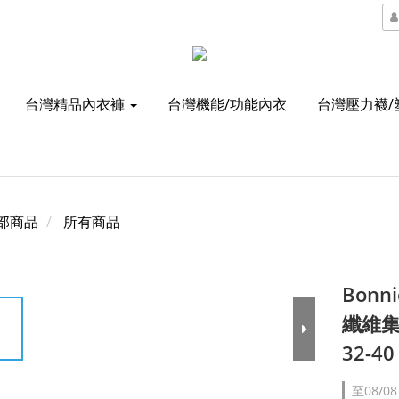
台灣精品內衣褲
台灣機能/功能內衣
台灣壓力襪/
部商品
所有商品
Bon
纖維集
32-4
至
08/08