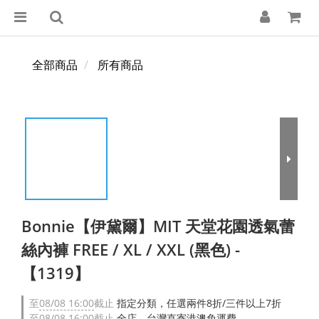
全部商品
所有商品
Bonnie【伊黛爾】MIT 天堂花園透氣蕾
絲內褲 FREE / XL / XXL (黑色) -
【1319】
至
08/08 16:00
截止
指定分類，任選兩件8折/三件以上7折
至
08/08 16:00
截止
全店，台灣直寄港澳免運費