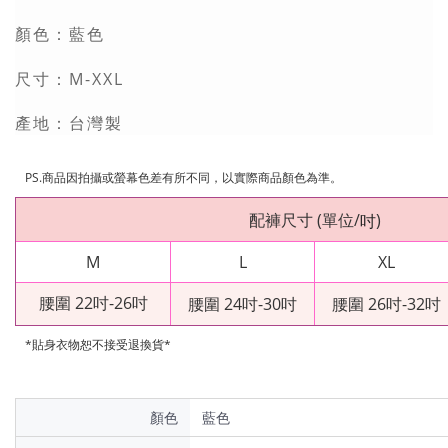
藍色
顏色：
M-XXL
尺寸：
產地：台灣製
PS.商品因拍攝或螢幕色差有所不同，以實際商品顏色為準。
配褲尺寸
(
單位
/
)
吋
M
L
XL
腰圍 22吋-26吋
腰圍 24吋-30吋
腰圍 26吋-32吋
*貼身衣物恕不接受退換貨*
顏色
藍色