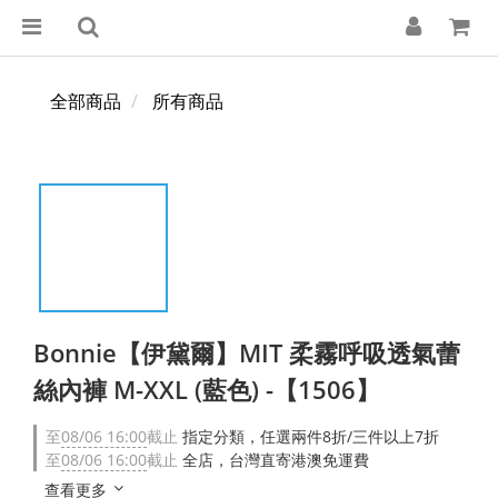
全部商品
所有商品
Bonnie【伊黛爾】MIT 柔霧呼吸透氣蕾
絲內褲 M-XXL (藍色) -【1506】
至
08/06 16:00
截止
指定分類，任選兩件8折/三件以上7折
至
08/06 16:00
截止
全店，台灣直寄港澳免運費
查看更多