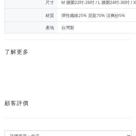
尺寸
M 腰圍22吋-26吋 / L 腰圍24吋-30吋 / 
材質
彈性纖維25% 尼龍70% 涼爽紗5%
產地
台灣製
了解更多
顧客評價