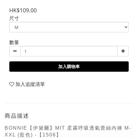
HK$109.00
尺寸
數量
加入購物車
加入追蹤清單
商品描述
BONNIE【伊黛爾】MIT 柔霧呼吸透氣蕾絲內褲 M-
XXL (藍色) -【1506】